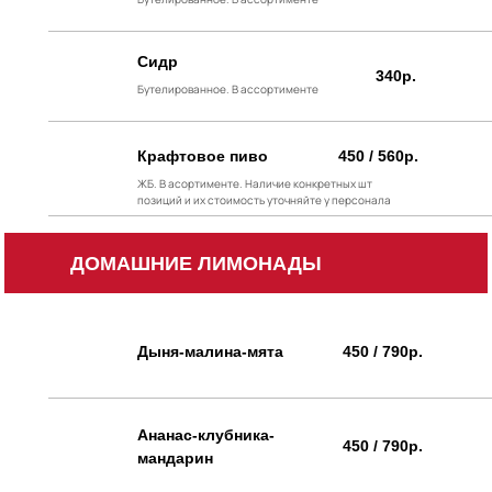
Сидр
340р.
Бутелированное. В ассортименте
Крафтовое пиво
450 / 560р.
ЖБ. В асортименте. Наличие конкретных шт
позиций и их стоимость уточняйте у персонала
ДОМАШНИЕ ЛИМОНАДЫ
Дыня-малина-мята
450 / 790р.
Ананас-клубника-
450 / 790р.
мандарин