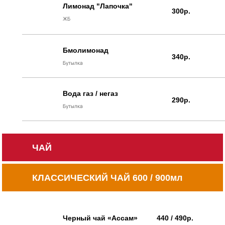
Лимонад "Лапочка"
300р.
ЖБ
Бмолимонад
340р.
Бутылка
Вода газ / негаз
290р.
Бутылка
ЧАЙ
КЛАССИЧЕСКИЙ ЧАЙ 600 / 900мл
Черный чай «Ассам»
440 / 490р.