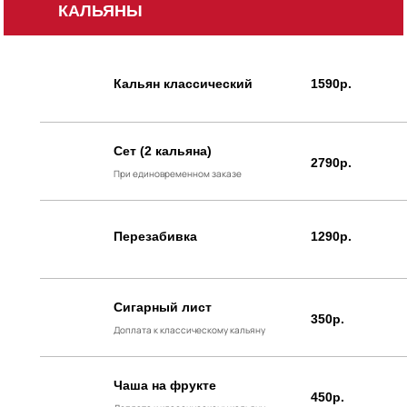
КАЛЬЯНЫ
Кальян классический
1590р.
Сет (2 кальяна)
2790р.
При единовременном заказе
Перезабивка
1290р.
Сигарный лист
350р.
Доплата к классическому кальяну
Чаша на фрукте
450р.