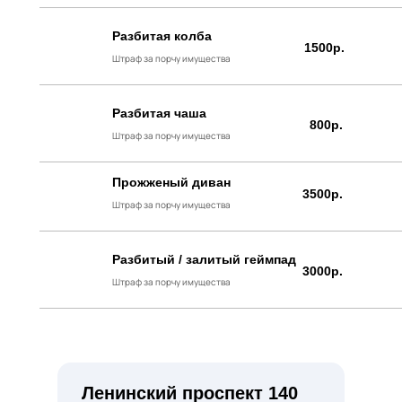
Разбитая колба
1500р.
Штраф за порчу имущества
Разбитая чаша
800р.
Штраф за порчу имущества
Прожженый диван
3500р.
Штраф за порчу имущества
Разбитый / залитый геймпад
3000р.
Штраф за порчу имущества
Ленинский проспект 140