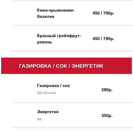
Киви-крыжовник-
450 / 790р.
базилик
Красный грейпфрут-
450 / 790р.
ревень
ГАЗИРОВКА / СОК / ЭНЕРГЕТИК
Газировка / сок
280р.
ЖБ / Бутылка
Энергетик
350р.
ЖБ