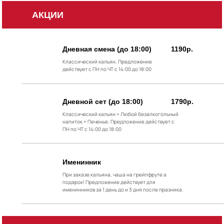
АКЦИИ
Дневная смена (до 18:00)
1190р.
Классический кальян. Предложение
действует с ПН по ЧТ с 14:00 до 18:00
Дневной сет (до 18:00)
1790р.
Классический кальян + Любой безалкогольный
напиток + Печенье. Предложение действует с
ПН по ЧТ с 14:00 до 18:00
Именинник
При заказе кальяна, чаша на грейпфруте а
подарок! Предложение действует для
именинников за 1 день до и 3 дня после празника.