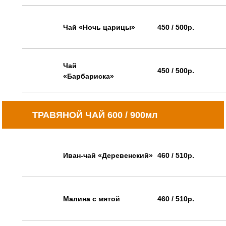
Чай «Ночь царицы»
450 / 500р.
Чай
450 / 500р.
«Барбариска»
ТРАВЯНОЙ ЧАЙ 600 / 900мл
Иван-чай «Деревенский»
460 / 510р.
Малина с мятой
460 / 510р.